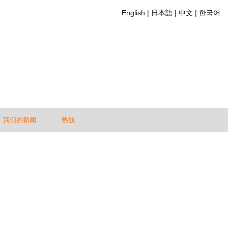
English
日本語
中文
한국어
我们的新闻
热线