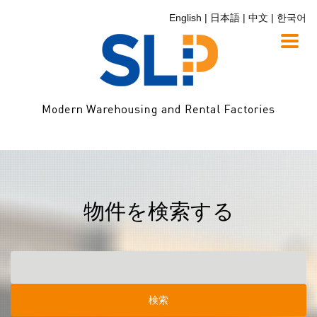
English
日本語
中文
한국어
Toggl
naviga
物件を検索する
検索