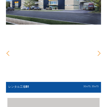
レンタル工場B1
30x75, 35x75