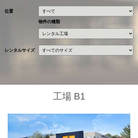
位置
物件の種類
レンタルサイズ
工場 B1