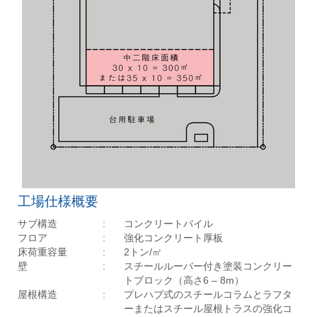
工場仕様概要
サブ構造
:
コンクリートパイル
フロア
:
強化コンクリート厚板
床荷重容量
:
2トン/㎡
壁
:
スチールルーバー付き塗装コンクリー
トブロック（高さ6 – 8m）
屋根構造
:
プレハブ式のスチールコラムとラフタ
ーまたはスチール屋根トラスの強化コ